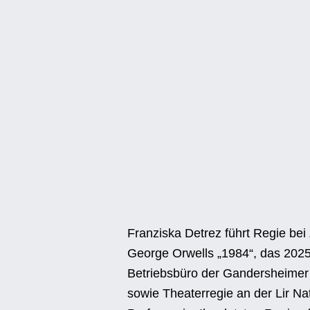
Franziska Detrez führt Regie bei
George Orwells „1984“, das 202
Betriebsbüro der Gandersheimer 
sowie Theaterregie an der Lir Nat