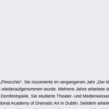
 „Pinocchio“. Sie inszenierte im vergangenen Jahr „Der 
5 wiederaufgenommen wurde. Mehrere Jahre arbeitete si
Domfestspiele. Sie studierte Theater- und Medienwissen
ional Academy of Dramatic Art in Dublin. Seitdem arbeite