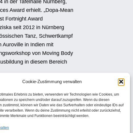
 in der Tafelhalle Nürnberg,
ices Award erhielt. „Dopa-Mean
st Fortnight Award
nziska seit 2012 in Nürnberg
nössischen Tanz, Schwertkampf
uroville in Indien mit
rungsworkshop von Moving Body
usbildung in diesem Bereich
Cookie-Zustimmung verwalten
ptimales Erlebnis zu bieten, verwenden wir Technologien wie Cookies, um
mationen zu speichern und/oder darauf zuzugreifen. Wenn du diesen
 zustimmst, können wir Daten wie das Surfverhalten oder eindeutige IDs auf
te verarbeiten. Wenn du deine Zustimmung nicht erteilst oder zurückziehst,
immte Merkmale und Funktionen beeinträchtigt werden.
walten