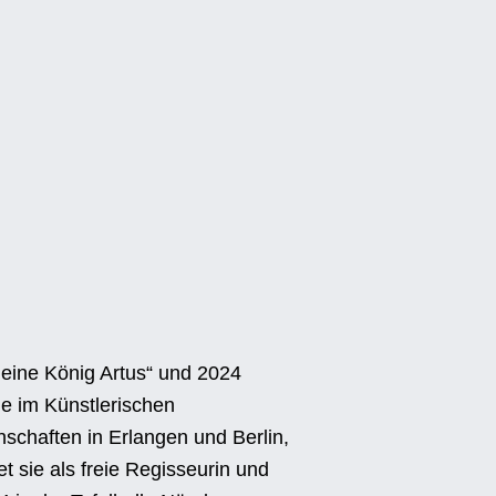
kleine König Artus“ und 2024
e im Künstlerischen
schaften in Erlangen und Berlin,
t sie als freie Regisseurin und