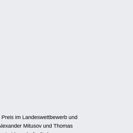
1. Preis im Landeswettbewerb und
i Alexander Mitusov und Thomas