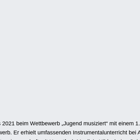
ts 2021 beim Wettbewerb „Jugend musiziert“ mit einem 
erb. Er erhielt umfassenden Instrumentalunterricht be