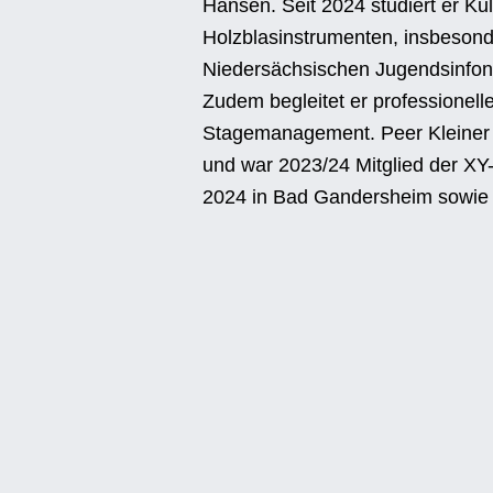
Hansen. Seit 2024 studiert er Ku
Holzblasinstrumenten, insbesonde
Niedersächsischen Jugendsinfon
Zudem begleitet er professionel
Stagemanagement. Peer Kleiner 
und war 2023/24 Mitglied der XY-
2024 in Bad Gandersheim sowie 