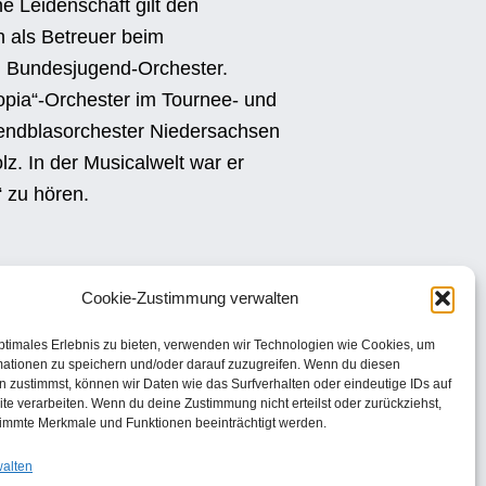
e Leidenschaft gilt den
h als Betreuer beim
m Bundesjugend-Orchester.
opia“-Orchester im Tournee- und
endblasorchester Niedersachsen
z. In der Musicalwelt war er
 zu hören.
Cookie-Zustimmung verwalten
ptimales Erlebnis zu bieten, verwenden wir Technologien wie Cookies, um
mationen zu speichern und/oder darauf zuzugreifen. Wenn du diesen
 zustimmst, können wir Daten wie das Surfverhalten oder eindeutige IDs auf
te verarbeiten. Wenn du deine Zustimmung nicht erteilst oder zurückziehst,
immte Merkmale und Funktionen beeinträchtigt werden.
walten