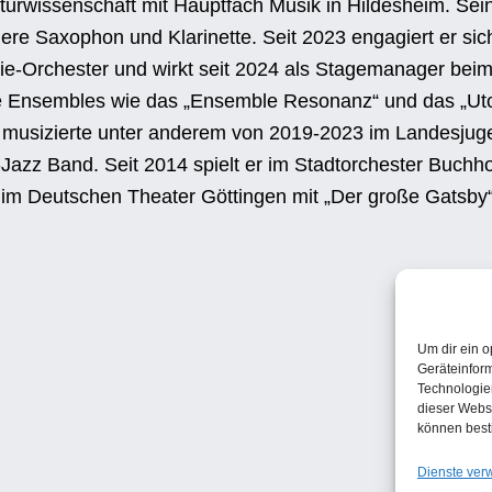
lturwissenschaft mit Hauptfach Musik in Hildesheim. Sein
re Saxophon und Klarinette. Seit 2023 engagiert er sic
ie-Orchester und wirkt seit 2024 als Stagemanager bei
le Ensembles wie das „Ensemble Resonanz“ und das „Ut
musizierte unter anderem von 2019-2023 im Landesjug
Jazz Band. Seit 2014 spielt er im Stadtorchester Buchhol
im Deutschen Theater Göttingen mit „Der große Gatsby“
Um dir ein o
Geräteinfor
Technologien
dieser Websi
können best
Dienste ver