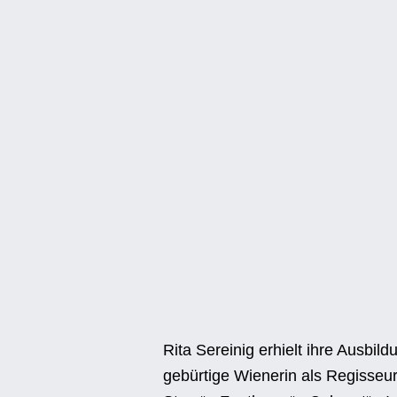
Rita Sereinig erhielt ihre Ausbi
gebürtige Wienerin als Regisseuri