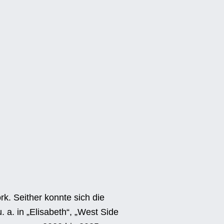
k. Seither konnte sich die
. a. in „Elisabeth“, „West Side