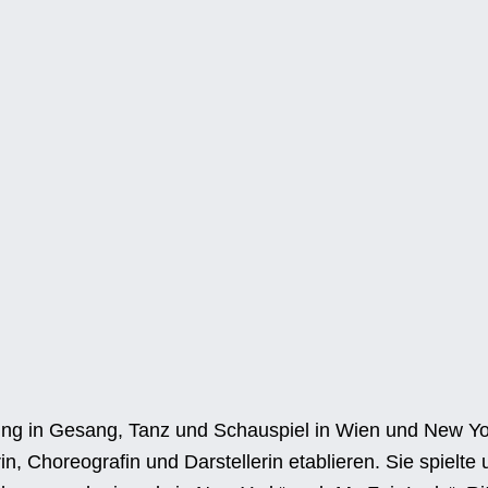
ldung in Gesang, Tanz und Schauspiel in Wien und New Yor
n, Choreografin und Darstellerin etablieren. Sie spielte u