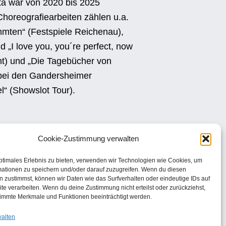
ita war von 2020 bis 2025
Choreografiearbeiten zählen u.a.
mten“ (Festspiele Reichenau),
 „I love you, you´re perfect, now
nt) und „Die Tagebücher von
 bei den Gandersheimer
l“ (Showslot Tour).
Cookie-Zustimmung verwalten
ptimales Erlebnis zu bieten, verwenden wir Technologien wie Cookies, um
mationen zu speichern und/oder darauf zuzugreifen. Wenn du diesen
 zustimmst, können wir Daten wie das Surfverhalten oder eindeutige IDs auf
te verarbeiten. Wenn du deine Zustimmung nicht erteilst oder zurückziehst,
immte Merkmale und Funktionen beeinträchtigt werden.
walten