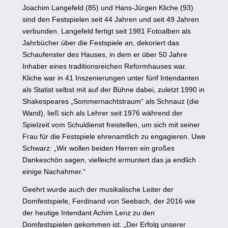
Joachim Langefeld (85) und Hans-Jürgen Kliche (93)
sind den Festspielen seit 44 Jahren und seit 49 Jahren
verbunden. Langefeld fertigt seit 1981 Fotoalben als
Jahrbücher über die Festspiele an, dekoriert das
Schaufenster des Hauses, in dem er über 50 Jahre
Inhaber eines traditionsreichen Reformhauses war.
Kliche war in 41 Inszenierungen unter fünf Intendanten
als Statist selbst mit auf der Bühne dabei, zuletzt 1990 in
Shakespeares „Sommernachtstraum“ als Schnauz (die
Wand), ließ sich als Lehrer seit 1976 während der
Spielzeit vom Schuldienst freistellen, um sich mit seiner
Frau für die Festspiele ehrenamtlich zu engagieren. Uwe
Schwarz: „Wir wollen beiden Herren ein großes
Dankeschön sagen, vielleicht ermuntert das ja endlich
einige Nachahmer.“
Geehrt wurde auch der musikalische Leiter der
Domfestspiele, Ferdinand von Seebach, der 2016 wie
der heutige Intendant Achim Lenz zu den
Domfestspielen gekommen ist. „Der Erfolg unserer