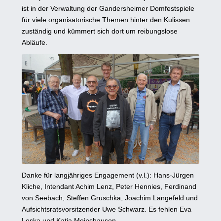
ist in der Verwaltung der Gandersheimer Domfestspiele
für viele organisatorische Themen hinter den Kulissen
zuständig und kümmert sich dort um reibungslose
Abläufe.
Danke für langjähriges Engagement (v.l.): Hans-Jürgen
Kliche, Intendant Achim Lenz, Peter Hennies, Ferdinand
von Seebach, Steffen Gruschka, Joachim Langefeld und
Aufsichtsratsvorsitzender Uwe Schwarz. Es fehlen Eva
Loska und Katja Meinshausen.