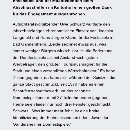
Ensembles und der Mitarbeitenden beim
Abschlusstreffen im Kulturhof einen großen Dank
für das Engagement ausgesprochen.
Aufsichtsratsvorsitzender Uwe Schwarz würdigte den
jahrzehntelangen ehrenamtlichen Einsatz von Joachim
Langefeld und Hans-Jürgen Kliche für die Festspiele in
Bad Gandersheim. „Beide zeichnet etwas aus, was
immer weniger Bürgern wirklich klar ist: die Bedeutung
der Domfestspiele als mit Abstand wichtigstem
Werbeträger, den größten Tourismusmagnet für die
Stadt und einen wesentlichen Wirtschaftfaktor.“ Es habe
Zeiten gegeben, da habe sich während der Spielzeit die
ganze Stadt geschmückt, seit 1979 habe es einen
Schaufensterwettbewerb um das schönste
Domfestspielfenster mit 27 Teilnehmenden gegeben.
Heute seien leider nur noch drei Fenster geschmückt.
Schwarz: „Was immer mehr fehlt, ist eine breite
Identifizierung der Einheimischen mit dem Juwel der
Gandersheimer Domfestspiele.“