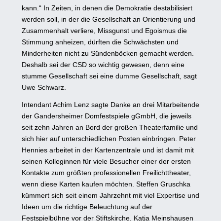
kann.“ In Zeiten, in denen die Demokratie destabilisiert
werden soll, in der die Gesellschaft an Orientierung und
Zusammenhalt verliere, Missgunst und Egoismus die
Stimmung anheizen, dürften die Schwächsten und
Minderheiten nicht zu Sündenböcken gemacht werden.
Deshalb sei der CSD so wichtig gewesen, denn eine
stumme Gesellschaft sei eine dumme Gesellschaft, sagt
Uwe Schwarz.
Intendant Achim Lenz sagte Danke an drei Mitarbeitende
der Gandersheimer Domfestspiele gGmbH, die jeweils
seit zehn Jahren an Bord der großen Theaterfamilie und
sich hier auf unterschiedlichen Posten einbringen. Peter
Hennies arbeitet in der Kartenzentrale und ist damit mit
seinen Kolleginnen für viele Besucher einer der ersten
Kontakte zum größten professionellen Freilichttheater,
wenn diese Karten kaufen möchten. Steffen Gruschka
kümmert sich seit einem Jahrzehnt mit viel Expertise und
Ideen um die richtige Beleuchtung auf der
Festspielbühne vor der Stiftskirche. Katja Meinshausen