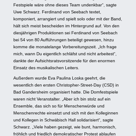
Festspiele wäre ohne dieses Team undenkbar“, sagte
Uwe Schwarz. Ferdinand von Seebach textet,
komponiert, arrangiert und spielt solo oder mit der Band,
hält sich meist bescheiden im Hintergrund auf. Von den
diesjährigen Produktionen sei Ferdinand von Seebach
bei 54 von 80 Aufführungen beteiligt gewesen, hinzu
komme die monatelange Vorbereitungszeit. „Ich frage
mich, wann Du eigentlich schläfst und nicht arbeitest“,
dankte der Aufsichtsratsvorsitzende für den enormen
Einsatz des musikalischen Leiters.
Außerdem wurde Eva Paulina Loska geehrt, die
wesentlich den ersten Christopher-Street-Day (CSD) in
Bad Gandersheim organisiert hatte. Die Domfestspiele
waren nicht Veranstalter. „Aber ich bin stolz auf ein
Ensemble, das sich so für Menschenwürde und
Menschenrechte einsetzt und sich mit den Kolleginnen
und Kollegen in Schwäbisch Hall solidarisiert“, sagte
Schwarz. „Viele haben gezeigt, wie bunt, harmonisch,
fröhlich und friedlich demokratischer Protest ablaufen