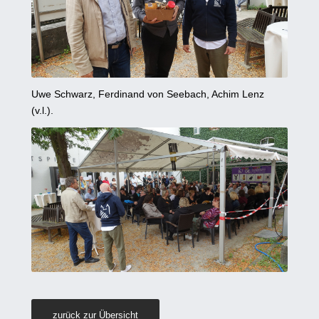
Uwe Schwarz, Ferdinand von Seebach, Achim Lenz
(v.l.).
zurück zur Übersicht