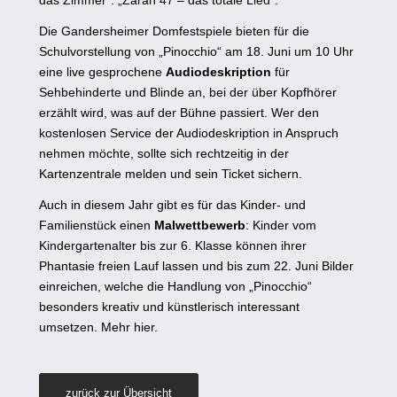
das Zimmer“: „Zarah 47 – das totale Lied“.
Die Gandersheimer Domfestspiele bieten für die
Schulvorstellung von „Pinocchio“ am 18. Juni um 10 Uhr
eine live gesprochene
Audiodeskription
für
Sehbehinderte und Blinde an, bei der über Kopfhörer
erzählt wird, was auf der Bühne passiert. Wer den
kostenlosen Service der Audiodeskription in Anspruch
nehmen möchte, sollte sich rechtzeitig in der
Kartenzentrale melden und sein Ticket sichern.
Auch in diesem Jahr gibt es für das Kinder- und
Familienstück einen
Malwettbewerb
: Kinder vom
Kindergartenalter bis zur 6. Klasse können ihrer
Phantasie freien Lauf lassen und bis zum 22. Juni Bilder
einreichen, welche die Handlung von „Pinocchio“
besonders kreativ und künstlerisch interessant
umsetzen. Mehr
hier
.
zurück zur Übersicht