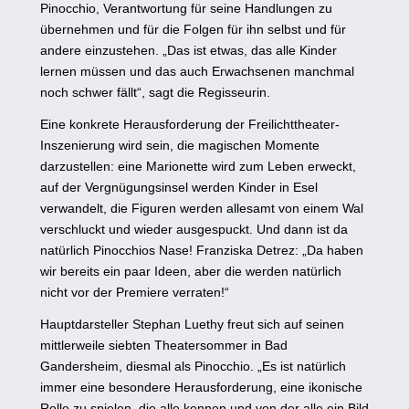
Pinocchio, Verantwortung für seine Handlungen zu
übernehmen und für die Folgen für ihn selbst und für
andere einzustehen. „Das ist etwas, das alle Kinder
lernen müssen und das auch Erwachsenen manchmal
noch schwer fällt“, sagt die Regisseurin.
Eine konkrete Herausforderung der Freilichttheater-
Inszenierung wird sein, die magischen Momente
darzustellen: eine Marionette wird zum Leben erweckt,
auf der Vergnügungsinsel werden Kinder in Esel
verwandelt, die Figuren werden allesamt von einem Wal
verschluckt und wieder ausgespuckt. Und dann ist da
natürlich Pinocchios Nase! Franziska Detrez: „Da haben
wir bereits ein paar Ideen, aber die werden natürlich
nicht vor der Premiere verraten!“
Hauptdarsteller Stephan Luethy freut sich auf seinen
mittlerweile siebten Theatersommer in Bad
Gandersheim, diesmal als Pinocchio. „Es ist natürlich
immer eine besondere Herausforderung, eine ikonische
Rolle zu spielen, die alle kennen und von der alle ein Bild