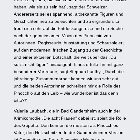
haben, wie sie zu sein hat“, sagt der Schweizer.
Andererseits sei es spannend, altbekannte Figuren und
Geschichten neu zu beleuchten und zu ergründen. Er
freut sich sehr auf die Entdeckungsreise und die Suche
nach der gemeinsamen Vision des Pinocchio von
Autorinnen, Regisseurin, Ausstattung und Schauspieler;
auf den modernen, frischen Zugang zu der Geschichte
und einer aktuellen Botschaft, die weit über das „Du
sollst nicht lügen“ hinausgeht. Eines erfülle ihn mit ganz
besonderer Vorfreude, sagt Stephan Luethy: „Durch die
jahrelange Zusammenarbeit kennen wir uns sehr gut
und die beiden Autorinnen schreiben mir die Rolle des
Pinocchio auf den Leib – wie wunderbar ist das denn
bitte?!“
Valerija Laubach, die in Bad Gandersheim auch in der
Krimikomödie „Die acht Frauen“ dabei ist, spielt die Rolle
des Gepetto. Den kennen die meisten als Pinocchios
Vater, den Holzschnitzer. In der Gandersheimer Version
ist Geppetto eine Frau: Pinocchios Mutter, die