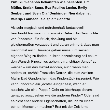
Publikum ebenso bekannten wie beliebten Tim
Müller, Stefan Stara, Eva Paulina Loska, Emily
Seubert und Sven Olaf Denkinger. Neu dabei ist
Valerija Laubach, sie spielt Gepetto.
Als sehr magisch und märchenhaft-fantasievoll
beschreibt Regisseurin Franziska Detrez die Geschichte
von Pinocchio. Ein Stück, das Jung und Alt
gleichermaßen verzaubert und daran erinnert, dass man
manchmal auch Umwege gehen muss, um seinen
eigenen Weg zu finden. In ihrer Inszenierung soll es um
den Wunsch Pinocchios gehen, ein „richtiger Junge“ zu
werden – um das Dazu-Gehören, auch wenn man
anders ist, erzählt Franziska Detrez, die zum zweiten
Mal in Bad Gandersheim das Kinderstück inszeniert. Wie
kann Pinocchio ein „echter Junge“ sein, wenn er
aussieht wie eine Puppe? Geht es überhaupt darum,
genauso auszusehen wie die anderen Kinder? Oder sind
es nicht eher andere Eigenschaften, die ihn zu einem
echten Menschen machen? Erst mit der Zeit lernt