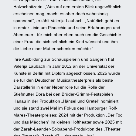
Holzschnitzerin. „Was auf den ersten Blick ungewöhnlich
erscheinen mag, macht es aber doch wahnsinnig
spannend“, erzählt Valerija Laubach. „Natürlich geht es
in erster Linie um Pinocchio und seine Erfahrungen und
Abenteuer –für mich aber eben auch um die Geschichte
einer Frau, die sich sehnlich ein Kind wünscht und ihm
die Liebe einer Mutter schenken möchte.“
Ihre Ausbildung zur Schauspielerin und Sängerin hat
Valerija Laubach im Jahr 2012 an der Universität der
Künste in Berlin mit Diplom abgeschlossen. 2025 wurde
sie für den Deutschen Musicaltheaterpreis als beste
Darstellerin in einer Nebenrolle für die Rolle der
Stiefmutter Dora bei den Brüder-Grimm-Festspielen
Hanau in der Produktion „Hänsel und Gretel“ nominiert;
und sie stand zwei Mal im Fokus des Hamburger Rolf-
Mares-Theaterpreises: 2024 mit der Produktion „Der Tod
und das Mädchen“ im kleinen Hoftheater sowie 2025 mit
der Zarah-Leander-Soloabend-Produktion des „Theater