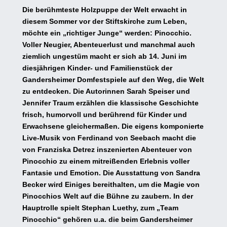
Die berühmteste Holzpuppe der Welt erwacht in
diesem Sommer vor der Stiftskirche zum Leben,
möchte ein „richtiger Junge“ werden: Pinocchio.
Voller Neugier, Abenteuerlust und manchmal auch
ziemlich ungestüm macht er sich ab 14. Juni im
diesjährigen Kinder- und Familienstück der
Gandersheimer Domfestspiele auf den Weg, die Welt
zu entdecken. Die Autorinnen Sarah Speiser und
Jennifer Traum erzählen die klassische Geschichte
frisch, humorvoll und berührend für Kinder und
Erwachsene gleichermaßen. Die eigens komponierte
Live-Musik von Ferdinand von Seebach macht die
von Franziska Detrez inszenierten Abenteuer von
Pinocchio zu einem mitreißenden Erlebnis voller
Fantasie und Emotion. Die Ausstattung von Sandra
Becker wird Einiges bereithalten, um die Magie von
Pinocchios Welt auf die Bühne zu zaubern. In der
Hauptrolle spielt Stephan Luethy, zum „Team
Pinocchio“ gehören u.a. die beim Gandersheimer