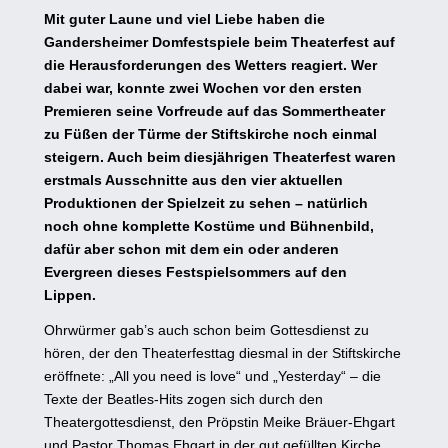
Mit guter Laune und viel Liebe haben die
Gandersheimer Domfestspiele beim Theaterfest auf
die Herausforderungen des Wetters reagiert. Wer
dabei war, konnte zwei Wochen vor den ersten
Premieren seine Vorfreude auf das Sommertheater
zu Füßen der Türme der Stiftskirche noch einmal
steigern. Auch beim diesjährigen Theaterfest waren
erstmals Ausschnitte aus den vier aktuellen
Produktionen der Spielzeit zu sehen – natürlich
noch ohne komplette Kostüme und Bühnenbild,
dafür aber schon mit dem ein oder anderen
Evergreen dieses Festspielsommers auf den
Lippen.
Ohrwürmer gab’s auch schon beim Gottesdienst zu
hören, der den Theaterfesttag diesmal in der Stiftskirche
eröffnete: „All you need is love“ und „Yesterday“ – die
Texte der Beatles-Hits zogen sich durch den
Theatergottesdienst, den Pröpstin Meike Bräuer-Ehgart
und Pastor Thomas Ehgart in der gut gefüllten Kirche