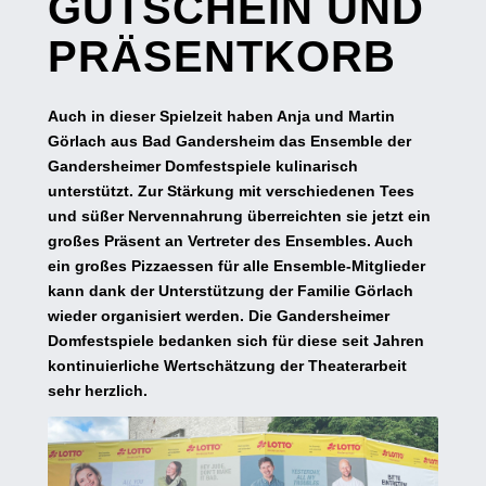
GUTSCHEIN UND
PRÄSENTKORB
Auch in dieser Spielzeit haben Anja und Martin
Görlach aus Bad Gandersheim das Ensemble der
Gandersheimer Domfestspiele kulinarisch
unterstützt. Zur Stärkung mit verschiedenen Tees
und süßer Nervennahrung überreichten sie jetzt ein
großes Präsent an Vertreter des Ensembles. Auch
ein großes Pizzaessen für alle Ensemble-Mitglieder
kann dank der Unterstützung der Familie Görlach
wieder organisiert werden. Die Gandersheimer
Domfestspiele bedanken sich für diese seit Jahren
kontinuierliche Wertschätzung der Theaterarbeit
sehr herzlich.