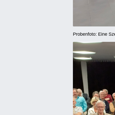
Probenfoto: Eine Sze
ÖFFENTLICHE F