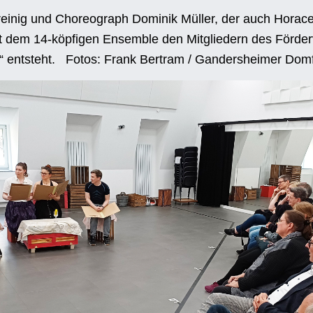
reinig und Choreograph Dominik Müller, der auch Horac
mit dem 14-köpfigen Ensemble den Mitgliedern des Förder
ly“ entsteht. Fotos: Frank Bertram / Gandersheimer Do
RER