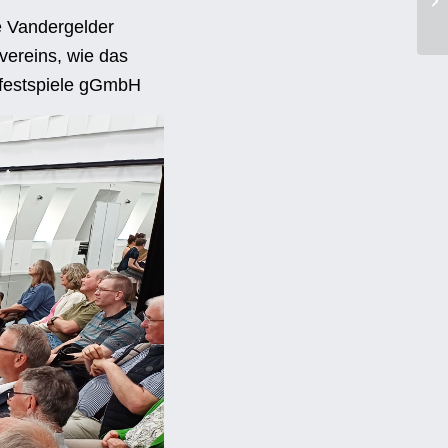
e Vandergelder
vereins, wie das
mfestspiele gGmbH