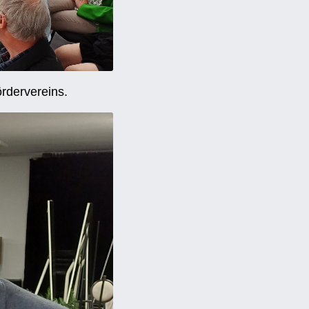
ördervereins.