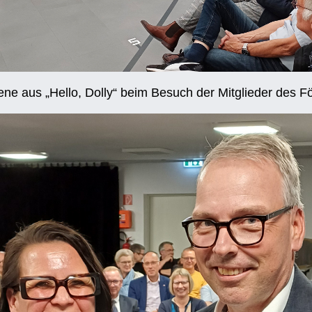
ne aus „Hello, Dolly“ beim Besuch der Mitglieder des F
ÖRDERER